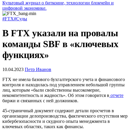
Культовый журнал о биткоине, технологии блокчейн и
цифровой экономике.
#FTX
#Суды
В FTX указали на провалы
команды SBF в «ключевых
функциях»
10.04.2023
Петр Иванов
FTX не имела базового бухгалтерского учета и финансового
контроля и находилась под управлением небольшой группы
лиц, которым «были свойственны высокомерие,
некомпетентность и жадность». Об этом говорится в
отчете
биржи и связанных с ней должников.
45-страничный документ содержит детали просчетов в
организации делопроизводства, фактического отсутствия мер
кибербезопасности и скудного опыта менеджмента в
ключевых областях, таких как финансы.