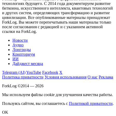
технологиях будущего. С 2014 года документируем развитие
биткоина, искусственного интеллекта, квантовых технологий
и других систем, определяющих трансформацию и развитие
цивилизации.
Все опубликованные материалы принадлежат
ForkLog. Вы можете перепечатывать наши материалы только
после согласования с редакцией и с указанием активной
ссылки на ForkLog.
Новости
Аудио
Лонгриды
Крипториум
ИИ
Дайджест месяца
Telegram (AI)
YouTube
Facebook
X
Политика приватности
Условия использования
О нас
Реклама
ForkLog ©2014 — 2026
Мы используем файлы cookie для улучшения качества работы.
Пользуясь сайтом, вы соглашаетесь с
Политикой приватности
.
OK